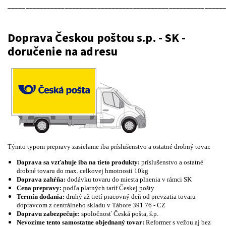
____________________________________________________________
Doprava Českou poštou s.p. - SK -
doručenie na adresu
Týmto typom prepravy zasielame iba príslušenstvo a ostatné drobný tovar.
Doprava sa vzťahuje iba na tieto produkty:
príslušenstvo a ostatné
drobné tovaru do max. celkovej hmotnosti 10kg
Doprava zahŕňa:
dodávku tovaru do miesta plnenia v rámci SK
Cena prepravy:
podľa platných taríf Českej pošty
Termín dodania:
druhý až tretí pracovný deň od prevzatia tovaru
dopravcom z centrálneho skladu v Tábore 391 76 - CZ
Dopravu zabezpečuje:
spoločnosť Česká pošta, š.p.
Nevozíme tento samostatne objednaný tovar:
Reformer s vežou aj bez