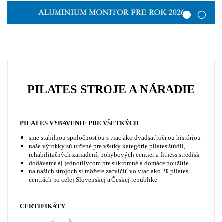
PILATES STROJE A NÁRADIE
PILATES VYBAVENIE PRE VŠETKÝCH
sme stabilnou spoločnosťou s viac ako dvadsaťročnou históriou
naše výrobky sú určené pre všetky kategórie pilates štúdií,
rehabilitačných zariadení, pohybových centier a fitness
stredísk
dodávame aj jednotlivcom pre súkromné ​​a domáce použitie
na našich strojoch si môžete zacvičiť vo viac ako 20 pilates
centrách po celej Slovenskej a Českej republike
CERTIFIKÁTY